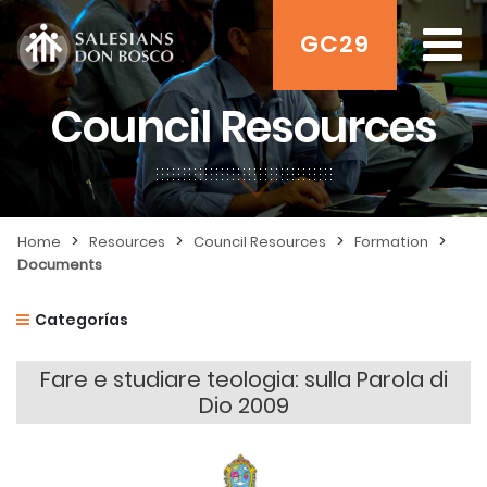
GC29
Council Resources
>
>
>
>
Home
Resources
Council Resources
Formation
Documents
Categorías
Fare e studiare teologia: sulla Parola di
Dio 2009