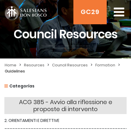
GC29
Council Resources
>
>
>
>
Home
Resources
Council Resources
Formation
Guidelines
Categorías
ACG 385 - Avvio alla riflessione e
proposte di intervento
2. ORIENTAMENTI E DIRETTIVE
________________________________________________