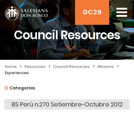
GC29
Council Resources
>
>
>
>
Home
Resources
Council Resources
Missions
Experiences
Categorías
BS Perù n.270 Setiembre-Octubre 2012