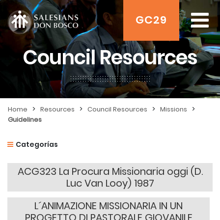
GC29
Council Resources
>
>
>
>
Home
Resources
Council Resources
Missions
Guidelines
Categorías
ACG323 La Procura Missionaria oggi (D.
Luc Van Looy) 1987
L´ANIMAZIONE MISSIONARIA IN UN
PROGETTO DI PASTORALE GIOVANILE