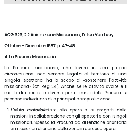
ACG 323, 2.2 Animazione Missionaria, D. Luc Van Looy
Ottobre – Dicembre 1987, p. 47-48
4. La Procura Missionaria
La Procura missionaria, che lavora in una propria
circoscrizione, non sempre legata al territorio di una
singola Ispettoria, ha lo scopo di «sostenere l´attività
missionaria» (cf. Reg 24). Anche se le attività svolte e il
modo di operare è diverso per ognuna delle Procura, si
possono individuare due principali campi cli azione:
L´aiuto materiale
dato alle opere e ai progetti delle
missioni, in collaborazione con gli Ispettori e con i singoli
missionari. Spesso la Procura dà attenzione prioritaria
ai missionari di origine della zona in cui essa opera.