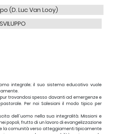
po (D. Luc Van Looy)
 SVILUPPO
omo integrale; il suo sistema educativo vuole
icamente.
ppo, pur trovandosi spesso davanti ad emergenze e
pastorale. Per noi Salesiani il modo tipico per
ita dell´uomo nella sua integralità. Missioni e
 popoli, frutto di un lavoro di evangelizzazione
urre la comunità verso atteggiamenti tipicamente