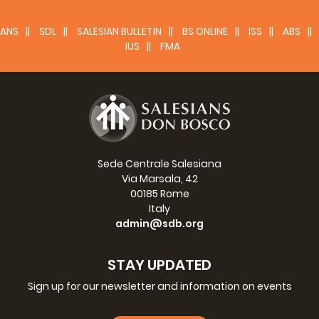
ANS
SDL
SALESIAN BULLETIN
BS ONLINE
ISS
ABS
IUS
FMA
Sede Centrale Salesiana
Via Marsala, 42
00185 Rome
Italy
admin@sdb.org
STAY UPDATED
Sign up for our newsletter and information on events