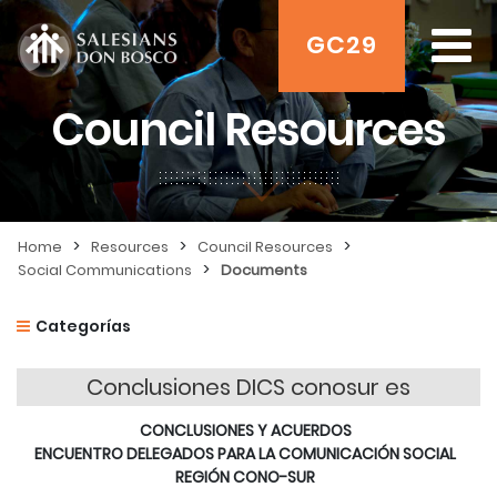
GC29
Council Resources
>
>
>
Home
Resources
Council Resources
>
Social Communications
Documents
Categorías
Conclusiones DICS conosur es
CONCLUSIONES Y ACUERDOS
ENCUENTRO DELEGADOS PARA LA COMUNICACIÓN SOCIAL
REGIÓN CONO-SUR