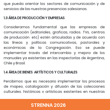
que pueda orientar los sectores de comunicación y de
servicios de las nuestras presencias salesianas.
1.3 ÁREA DE PRODUCCIÓN Y EMPRESAS
Consideramos fundamental que las empresas de
comunicación (editoriales, graficas, radios. TVs, centros
de producción etc) estén articuladas y de acuerdo con
las líneas y políticas comunicativas, pastorales y
económicas de la Congregación. Eso se puede
implementar través del interc
ambio y mejora de los
manuales ya existentes en las inspectorías de Argentina,
Chile y Brasil.
1.4 ÁREA DE BIENES ARTÍSTICOS Y CULTURALES
Percibimos que es necesario implementar los procesos
de mapeo, catalogación y difusión de las colecciones
culturales, históricas y artísticas existentes en nuestras
inspectorías. La sugerencia es que debemos utilizar
recursos y métodos (metodologías) de catalogación y
STRENNA 2026
organización ya existentes en el centro de Barbacena