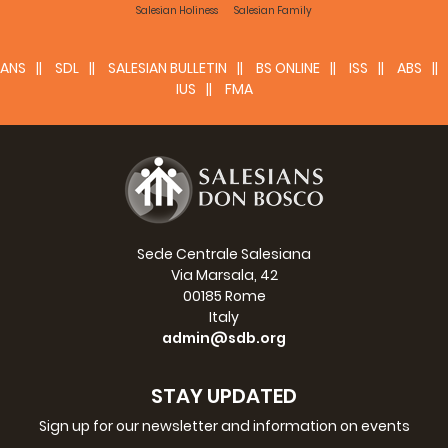
Salesian Holiness
Salesian Family
ANS
SDL
SALESIAN BULLETIN
BS ONLINE
ISS
ABS
IUS
FMA
Sede Centrale Salesiana
Via Marsala, 42
00185 Rome
Italy
admin@sdb.org
STAY UPDATED
Sign up for our newsletter and information on events