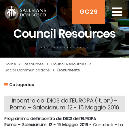
GC29
Council Resources
>
>
>
Home
Resources
Council Resources
>
Social Communications
Documents
Categorías
Incontro dei DICS dell’EUROPA (it, en) -
Roma – Salesianum. 12 - 15 Maggio 2016
Programma dell’incontro dei DICS dell’EUROPA
Roma – Salesianum. 12 - 15 Maggio 2016
-
Contributi
-
La