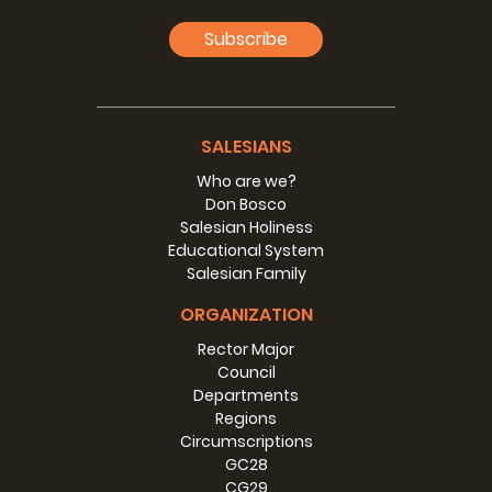
Subscribe
SALESIANS
Who are we?
Don Bosco
Salesian Holiness
Educational System
Salesian Family
ORGANIZATION
Rector Major
Council
Departments
Regions
Circumscriptions
GC28
CG29