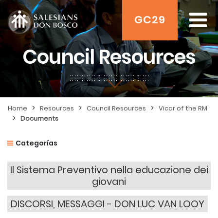
GC29
Council Resources
>
>
>
Home
Resources
Council Resources
Vicar of the RM
>
Documents
Categorías
Il Sistema Preventivo nella educazione dei
giovani
DISCORSI, MESSAGGI - DON LUC VAN LOOY