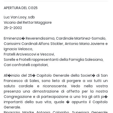
APERTURA DEL CG25
Luc Van Looy, sdb
Vicario del Rettor Maggiore
25-2-2002
Eminenza� Reverendissima, Cardinale Martinez-Somalo,
Carissimi Cardinali Alfons Stickler, Antonio Maria Javierre e
Ignacio Velasco,
Fratelli Arcivescovi e Vescovi,
Sorelle e Fratelli rappresentanti della Famiglia Salesiana,
Cari confratelli capitolari,
All�inizio del 25� Capitolo Generale della Societ� di San
Francesco di Sales, sono lieto di porgere a voi tutti un
saluto cordiale e riconoscente. Vedo nella vostra
presenza una dimostrazione di affetto per la nostra
Congregazione e di partecipazione a uno tra gli atti pi�
importanti della sua vita, quale � appunto il Capitolo
Generale.
Ringrazio Madre Antonia Colombo, Superiora Generale