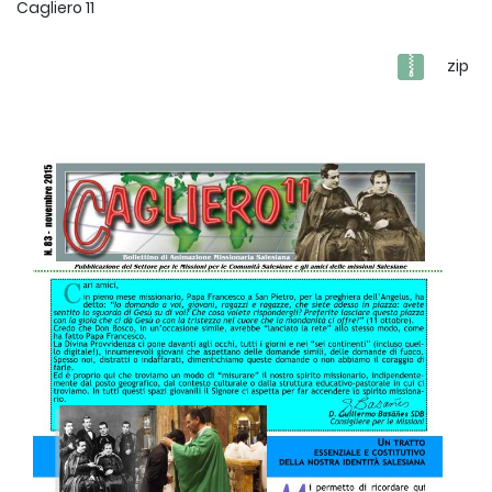
Cagliero 11
zip