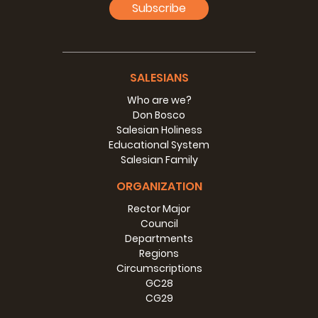
Subscribe
SALESIANS
Who are we?
Don Bosco
Salesian Holiness
Educational System
Salesian Family
ORGANIZATION
Rector Major
Council
Departments
Regions
Circumscriptions
GC28
CG29