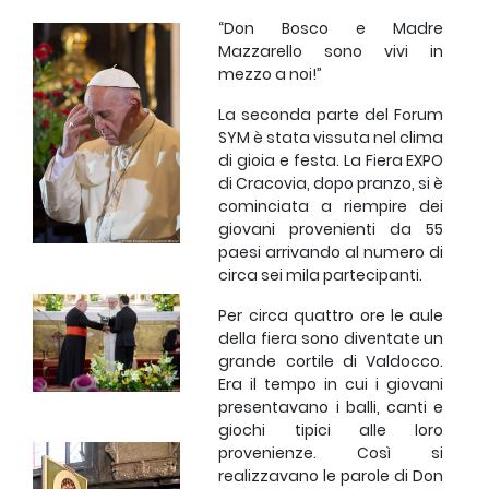
“Don Bosco e Madre
Mazzarello sono vivi in
mezzo a noi!”
La seconda parte del Forum
SYM è stata vissuta nel clima
di gioia e festa. La Fiera EXPO
di Cracovia, dopo pranzo, si è
cominciata a riempire dei
giovani provenienti da 55
paesi arrivando al numero di
circa sei mila partecipanti.
Per circa quattro ore le aule
della fiera sono diventate un
grande cortile di Valdocco.
Era il tempo in cui i giovani
presentavano i balli, canti e
giochi tipici alle loro
provenienze. Così si
realizzavano le parole di Don