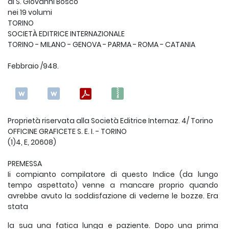
di S. Giovanni Bosco
nei 19 volumi
TORINO
SOCIETÀ EDITRICE INTERNAZIONALE
TORINO - MILANO - GENOVA - PARMA - ROMA - CATANIA
Febbraio /948.
Proprietà riservata alla Società Editrice Internaz. 4/ Torino
OFFICINE GRAFICETE S. E. I. - TORINO
(1)4, E, 20608)
PREMESSA
Ii compianto compilatore di questo Indice (da lungo
tempo aspettato) venne a mancare proprio quando
avrebbe avuto la soddisfazione di vederne le bozze. Era
stata
la sua una fatica lunga e paziente. Dopo una prima