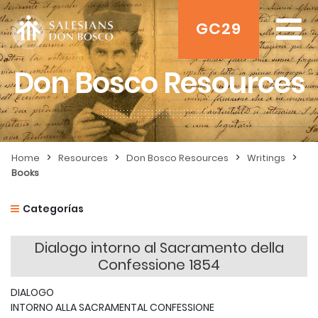
GC29
Don Bosco Resources
>
>
>
>
Home
Resources
Don Bosco Resources
Writings
Books
Categorías
Dialogo intorno al Sacramento della
Confessione 1854
DIALOGO
INTORNO ALLA SACRAMENTAL CONFESSIONE