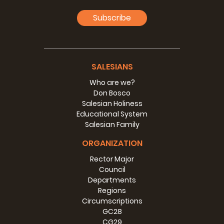
Subscribe
SALESIANS
Who are we?
Don Bosco
Salesian Holiness
Educational System
Salesian Family
ORGANIZATION
Rector Major
Council
Departments
Regions
Circumscriptions
GC28
CG29