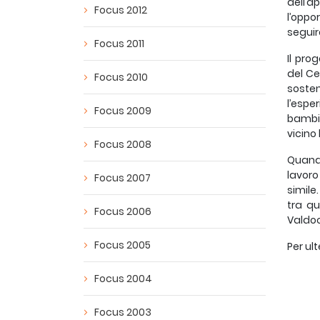
dell’a
Focus 2012
l’oppo
seguir
Focus 2011
Il pro
del Ce
Focus 2010
sosten
l’espe
Focus 2009
bambin
vicino 
Focus 2008
Quando
lavoro
Focus 2007
simile
tra qu
Focus 2006
Valdoc
Focus 2005
Per ul
Focus 2004
Focus 2003