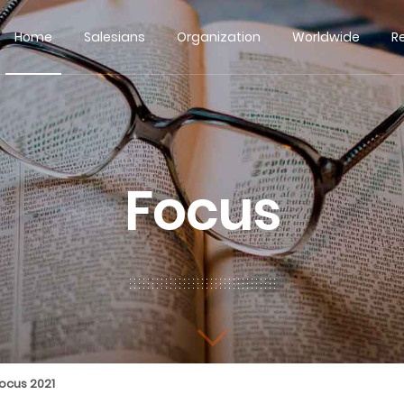
Home
Salesians
Organization
Worldwide
R
Focus
ocus 2021