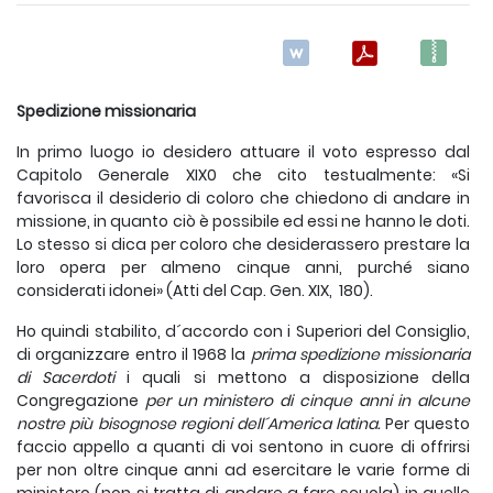
Spedizione missionaria
In primo luogo io desidero attuare il voto espresso dal
Capitolo Generale XIX0 che cito testualmente: «Si
favorisca il desiderio di coloro che chiedono di andare in
missione, in quanto ciò è possibile ed essi ne hanno le doti.
Lo stesso si dica per coloro che desiderassero pre­stare la
loro opera per almeno cinque anni, purché siano
considerati idonei» (Atti del Cap. Gen. XIX, 180).
Ho quindi stabilito, d´accordo con i Superiori del Consiglio,
di organizzare entro il 1968 la
prima spedizione missionaria
di Sacerdoti
i quali si mettono a disposizione della
Congregazione
per un ministero di cinque anni in alcune
nostre pi
ù bisognose regioni dell´America latina.
Per questo
faccio appello a quanti di voi sentono in cuore di offrirsi
per non oltre cinque anni ad esercitare le varie forme di