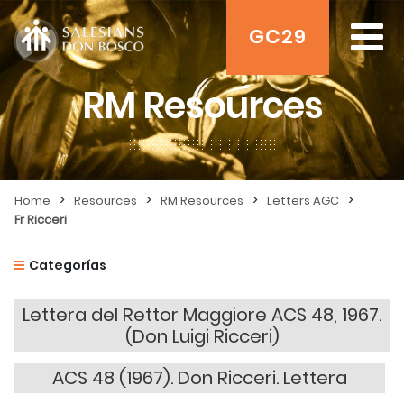
GC29
RM Resources
>
>
>
>
Home
Resources
RM Resources
Letters AGC
Fr Ricceri
Categorías
Lettera del Rettor Maggiore ACS 48, 1967.
(Don Luigi Ricceri)
ACS 48 (1967). Don Ricceri. Lettera