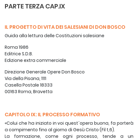
PARTE TERZA CAP.IX
IL PROGETTO DI VITA DEI SALESIANI DI DON BOSCO
Guida alla lettura delle Costituzioni salesiane
Roma 1986
Editrice S.D.B.
Edizione extra commerciale
Direzione Generale Opere Don Bosco
Via della Pisana, 1111
Casella Postale 18333
00163 Roma, Bravetta
CAPITOLO IX: IL PROCESSO FORMATIVO
«Colui che ha iniziato in voi quest´opera buona, fa porterà
a compimento fino al giorno di Gesù Cristo (Fil t,6).
La formazione, come ogni processo, tende a un