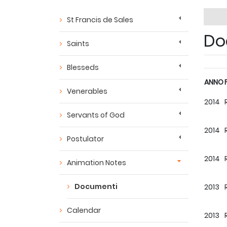
St Francis de Sales
Do
Saints
Blesseds
ANNO
Venerables
2014
Servants of God
2014
Postulator
2014
Animation Notes
Documenti
2013
Calendar
2013