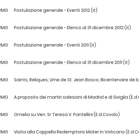
RMG
Postulazione generale - Eventi 2012 (it)
RMG
Postulazione generale - Elenco al 31 dicembre 2012 (it)
RMG
Postulazione generale - Eventi 2011 (it)
RMG
Postulazione generale - Elenco al 31 dicembre 2011 (it)
RMG
Saints, Reliques, Urne de St. Jean Bosco, Bicentenaire de
RMG
A proposito dei martiri salesiani di Madrid e di Siviglia (E.d
RMG
Omelia su Ven. Sr Teresa V. Pantellini (E.d.Covolo)
RMG
Visita alla Cappella Redemptoris Mater in Vaticano (E.d.C