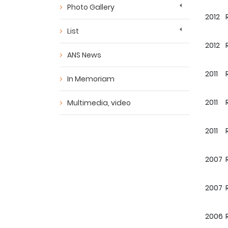
Photo Gallery
2012
List
2012
ANS News
2011
In Memoriam
2011
Multimedia, video
2011
2007
2007
2006