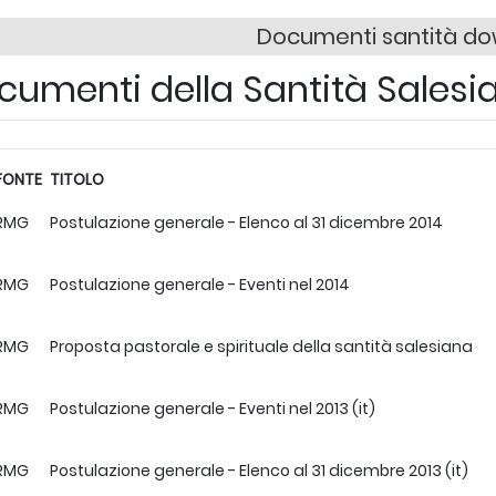
Documenti santità d
cumenti della Santità Sales
FONTE
TITOLO
RMG
Postulazione generale - Elenco al 31 dicembre 2014
RMG
Postulazione generale - Eventi nel 2014
RMG
Proposta pastorale e spirituale della santità salesiana
RMG
Postulazione generale - Eventi nel 2013 (it)
RMG
Postulazione generale - Elenco al 31 dicembre 2013 (it)