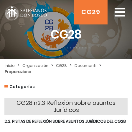
CG29
CG28
>
>
>
>
Inicio
Organización
CG28
Documenti
Preparazione
Categorías
CG28 n2.3 Reflexión sobre asuntos
Jurídicos
2.3. PISTAS DE REFLEXIÓN SOBRE ASUNTOS JURÍDICOS DEL CG28