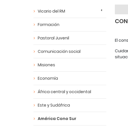
Vicario del RM
CON
Formación
Pastoral Juvenil
El con
Cuida
Comunicación social
situac
Misiones
Economía
África central y occidental
Este y Sudáfrica
América Cono Sur