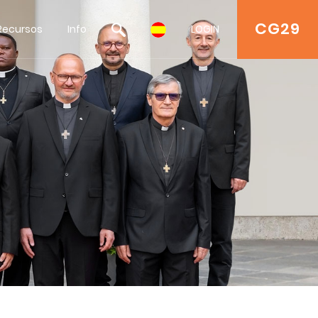
CG29
Recursos
Info
LOGIN