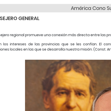
América Cono S
SEJERO GENERAL
sejero regional promueve una conexión más directa entre las pro
n los intereses de las provincias que se les confían.
El con
iones locales en las que se desarrolla nuestra misión.
(Const. Ar