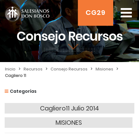
CG29
Consejo Recursos
>
>
>
>
Inicio
Recursos
Consejo Recursos
Misiones
Cagliero 11
Categorías
Cagliero11 Julio 2014
MISIONES