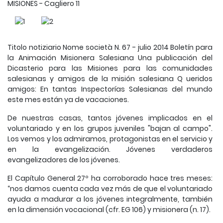
MISIONES - Cagliero 11
Titolo notiziario Nome società N. 67 - julio 2014 Boletín para
la Animación Misionera Salesiana Una publicación del
Dicasterio para las Misiones para las comunidades
salesianas y amigos de la misión salesiana Q ueridos
amigos: En tantas Inspectorías Salesianas del mundo
este mes están ya de vacaciones.
De nuestras casas, tantos jóvenes implicados en el
voluntariado y en los grupos juveniles "bajan al campo".
Los vemos y los admiramos, protagonistas en el servicio y
en la evangelización. Jóvenes verdaderos
evangelizadores de los jóvenes.
El Capítulo General 27º ha corroborado hace tres meses:
“nos damos cuenta cada vez más de que el voluntariado
ayuda a madurar a los jóvenes integralmente, también
en la dimensión vocacional (cfr. EG 106) y misionera (n. 17).