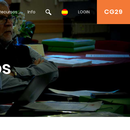
CG29
Recursos
Info
LOGIN
os