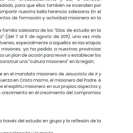
idado, para que ellos también se incendien por
ompartir nuestra bella herencia salesiana. En el
ntos de formación y actividad misionera en la
 familia salesiana de los “Días de estudio en la
ia” (del 7 al 11 de agosto de 2011), una vez más
 jóvenes, especialmente a aquellos en las etapas
s misiones, ya ha pedido a nuestras provincias
so un plan de acción para revivir o establecer los
construir una “cultura misionera” en la región.
te en el mandato misionero de Jesucristo de
ir y
uerza en Cristo mismo, el misionero del Padre. A
e el espíritu misionero en sus propios aspectos y
o crecimiento en el crecimiento del compromiso
ravés del estudio en grupo y la reflexión de la