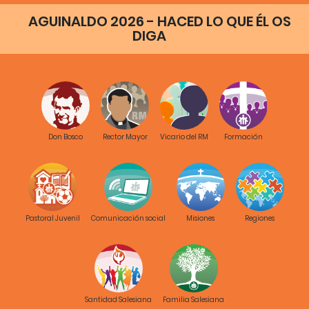
AGUINALDO 2026 - HACED LO QUE ÉL OS
DIGA
Don Bosco
Rector Mayor
Vicario del RM
Formación
Pastoral Juvenil
Comunicación social
Misiones
Regiones
Santidad Salesiana
Familia Salesiana