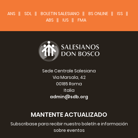
ANS
SDL
BOLETIN SALESIANO
BS ONLINE
ISS
ABS
IUS
FMA
Sede Centrale Salesiana
Via Marsala, 42
00185 Roma
Italia
admin@sdb.org
MANTENTE ACTUALIZADO
Subscribase para recibir nuestro boletín e información
sobre eventos