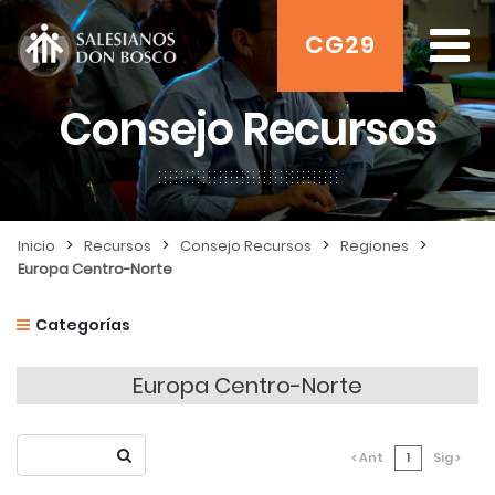
CG29
Consejo Recursos
>
>
>
>
Inicio
Recursos
Consejo Recursos
Regiones
Europa Centro-Norte
Categorías
Europa Centro-Norte
< Ant
1
Sig >