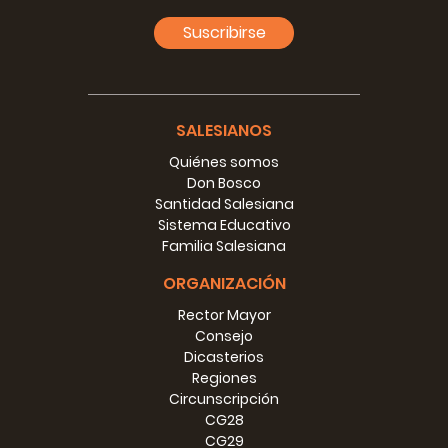
Suscribirse
SALESIANOS
Quiénes somos
Don Bosco
Santidad Salesiana
Sistema Educativo
Familia Salesiana
ORGANIZACIÓN
Rector Mayor
Consejo
Dicasterios
Regiones
Circunscripción
CG28
CG29