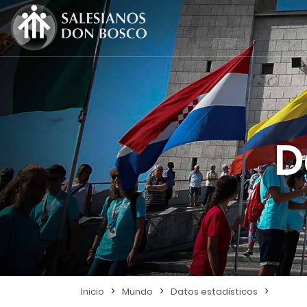
D
>
>
>
Inicio
Mundo
Datos estadísticos