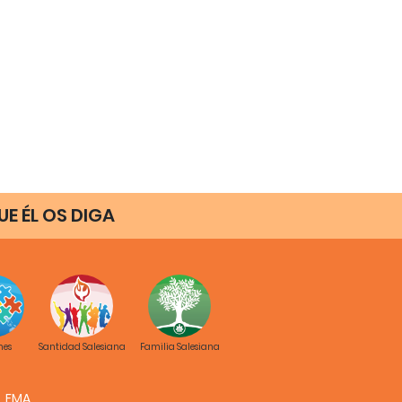
E ÉL OS DIGA
nes
Santidad Salesiana
Familia Salesiana
FMA