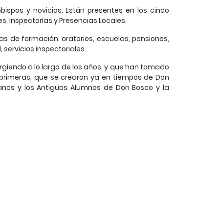
bispos y novicios. Están presentes en los cinco
s, Inspectorías y Presencias Locales.
s de formación, oratorios, escuelas, pensiones,
servicios inspectoriales.
rgiendo a lo largo de los años, y que han tomado
s primeras, que se crearon ya en tiempos de Don
ianos y los Antiguos Alumnos de Don Bosco y la