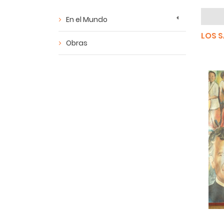
En el Mundo
LOS 
Obras