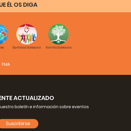
E ÉL OS DIGA
nes
Santidad Salesiana
Familia Salesiana
FMA
NTE ACTUALIZADO
nuestro boletín e información sobre eventos
Suscribirse