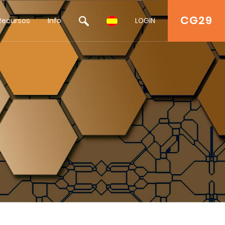
CG29
Recursos
Info
LOGIN