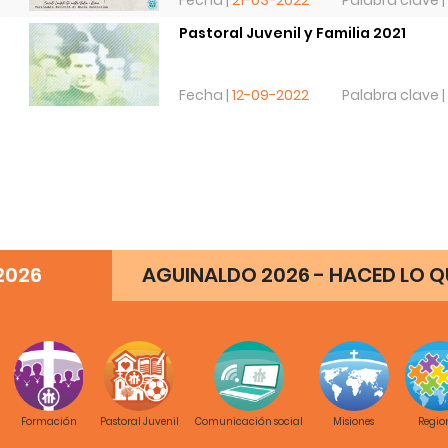
Pastoral Juvenil y Familia 2021
Fecha |
12-09-2022
Palabra clave |
2026
AGUINALDO 2026 - HACED LO QU
Formación
Pastoral Juvenil
Comunicación social
Misiones
Regio