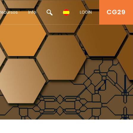
CG29
Recursos
Info
LOGIN