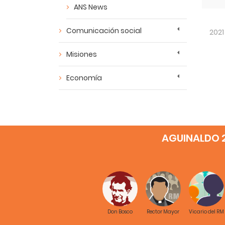
ANS News
Comunicación social
2021
Misiones
Economía
AGUINALDO 
Don Bosco
Rector Mayor
Vicario del RM