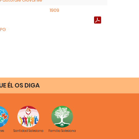
1909
PG
E ÉL OS DIGA
nes
Santidad Salesiana
Familia Salesiana