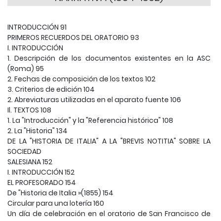
INTRODUCCIÓN 91
PRIMEROS RECUERDOS DEL ORATORIO 93
I. INTRODUCCIÓN
1. Descripción de los documentos existentes en la ASC
(Roma) 95
2. Fechas de composición de los textos 102
3. Criterios de edición 104
2. Abreviaturas utilizadas en el aparato fuente 106
Il. TEXTOS 108
1. La "Introducción" y la "Referencia histórica" ​​108
2. La "Historia" 134
DE LA "HISTORIA DE ITALIA" A LA "BREVIS NOTITIA" SOBRE LA
SOCIEDAD
SALESIANA 152
I. INTRODUCCIÓN 152
EL PROFESORADO 154
De "Historia de Italia »(1855) 154
Circular para una lotería 160
Un día de celebración en el oratorio de San Francisco de