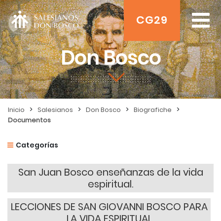
CG29
Don Bosco
>
>
>
>
Inicio
Salesianos
Don Bosco
Biografiche
Documentos
Categorías
San Juan Bosco enseñanzas de la vida
espiritual.
LECCIONES DE SAN GIOVANNI BOSCO PARA
LA VIDA ESPIRITUAL