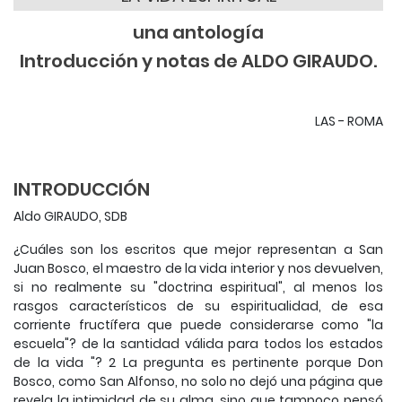
una antología
Introducción y notas de ALDO GIRAUDO.
LAS - ROMA
INTRODUCCIÓN
Aldo GIRAUDO, SDB
¿Cuáles son los escritos que mejor representan a San
Juan Bosco, el maestro de la vida interior y nos devuelven,
si no realmente su "doctrina espiritual", al menos los
rasgos característicos de su espiritualidad, de esa
corriente fructífera que puede considerarse como "la
escuela"? de la santidad válida para todos los estados
de la vida "? 2 La pregunta es pertinente porque Don
Bosco, como San Alfonso, no solo no dejó una página que
revela la intimidad de su alma, sino que tampoco pensó