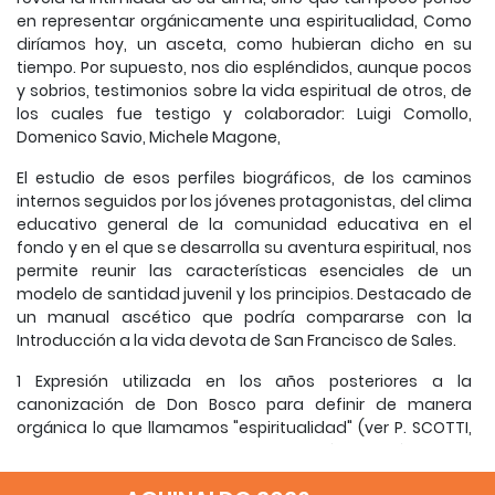
en representar orgánicamente una espiritualidad, Como
diríamos hoy, un asceta, como hubieran dicho en su
tiempo.
Por supuesto, nos dio espléndidos, aunque pocos
y sobrios, testimonios sobre la vida espiritual de otros, de
los cuales fue testigo y colaborador: Luigi Comollo,
Domenico Savio, Michele Magone,
El estudio de esos perfiles biográficos, de los caminos
internos seguidos por los jóvenes protagonistas, del clima
educativo general de la comunidad educativa en el
fondo y en el que se desarrolla su aventura espiritual, nos
permite reunir las características esenciales de un
modelo de santidad juvenil y los principios. Destacado de
un manual ascético que podría compararse con la
Introducción a la vida devota de San Francisco de Sales.
1 Expresión utilizada en los años posteriores a la
canonización de Don Bosco para definir de manera
orgánica lo que llamamos "espiritualidad" (ver P. SCOTTI,
La Doctrina Espiritual de Don Bosco, Turín, Società Editrice
Internazionale 1939).