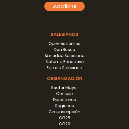
Suscribirse
SALESIANOS
Quiénes somos
Don Bosco
Santidad Salesiana
Sistema Educativo
Familia Salesiana
ORGANIZACIÓN
Rector Mayor
Consejo
Dicasterios
Regiones
Circunscripción
CG28
CG29