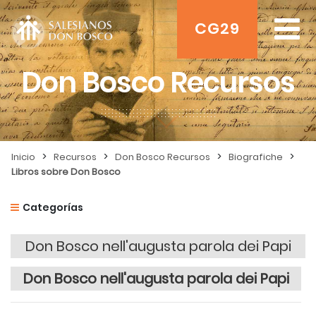
CG29
Don Bosco Recursos
>
>
>
>
Inicio
Recursos
Don Bosco Recursos
Biografiche
Libros sobre Don Bosco
Categorías
Don Bosco nell'augusta parola dei Papi
Don Bosco nell'augusta parola dei Papi