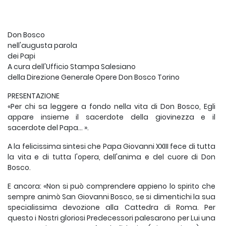
Don Bosco
nell'augusta parola
dei Papi
A cura dell'Ufficio Stampa Salesiano
della Direzione Generale Opere Don Bosco Torino
PRESENTAZIONE
«Per chi sa leggere a fondo nella vita di Don Bosco, Egli
appare insieme il sacerdote della giovinezza e il
sacerdote del Papa... ».
A la felicissima sintesi che Papa Giovanni XXIII fece di tutta
la vita e di tutta l'opera, dell'anima e del cuore di Don
Bosco.
E ancora: «Non si può comprendere appieno lo spirito che
sempre animò San Giovanni Bosco, se si dimentichi la sua
specialissima devozione alla Cattedra di Roma. Per
questo i Nostri gloriosi Predecessori palesarono per Lui una