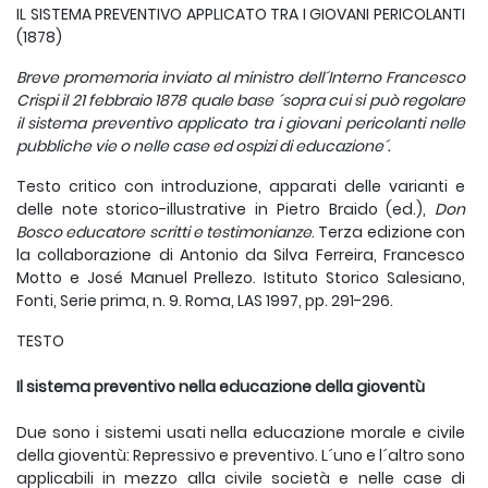
IL SISTEMA PREVENTIVO APPLICATO TRA I GIOVANI PERICOLANTI
(1878)
Breve promemoria
inviato al ministro dell´Interno Francesco
Crispi il 21 febbraio 1878 quale base ´sopra cui si può regolare
il sistema preventivo applicato tra i giovani pericolanti nelle
pubbliche vie o nelle case ed ospizi di educazione´.
Testo critico con introduzione, apparati delle varianti e
delle note storico-illustrative in Pietro Braido (ed.),
Don
Bosco educatore scritti e testimonianze
. Terza edizione con
la collaborazione di Antonio da Silva Ferreira, Francesco
Motto e José Manuel Prellezo. Istituto Storico Salesiano,
Fonti, Serie prima, n. 9. Roma, LAS 1997, pp. 291-296.
TESTO
Il sistema preventivo nella educazione della gioventù
Due sono i sistemi usati nella educazione morale e civile
della gioventù: Repressivo e preventivo. L´uno e l´altro sono
applicabili in mezzo alla civile società e nelle case di