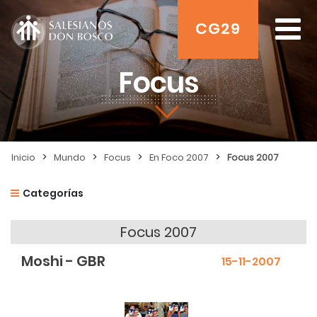
CG29
Focus
>
>
>
>
Inicio
Mundo
Focus
En Foco 2007
Focus 2007
Categorías
Focus 2007
Moshi - GBR
15-11-2007