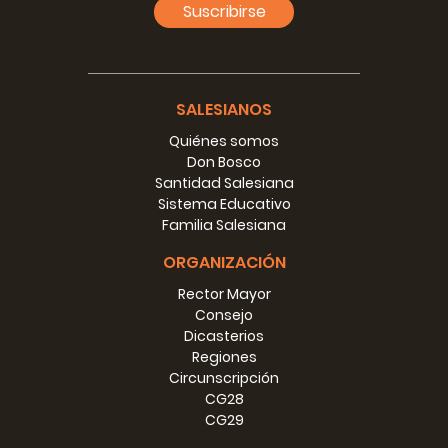
Suscribirse
SALESIANOS
Quiénes somos
Don Bosco
Santidad Salesiana
Sistema Educativo
Familia Salesiana
ORGANIZACIÓN
Rector Mayor
Consejo
Dicasterios
Regiones
Circunscripción
CG28
CG29