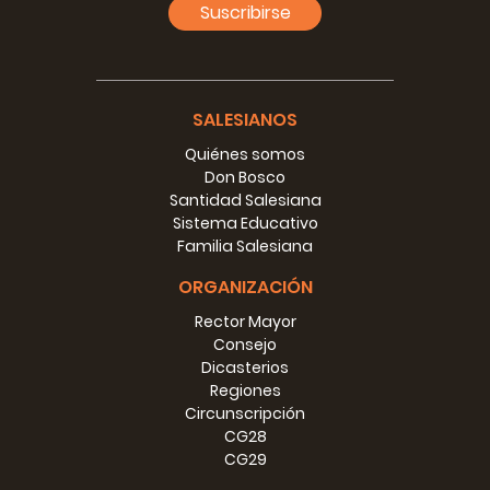
Suscribirse
SALESIANOS
Quiénes somos
Don Bosco
Santidad Salesiana
Sistema Educativo
Familia Salesiana
ORGANIZACIÓN
Rector Mayor
Consejo
Dicasterios
Regiones
Circunscripción
CG28
CG29