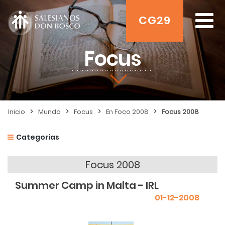
CG29
Focus
>
>
>
>
Inicio
Mundo
Focus
En Foco 2008
Focus 2008
Categorías
Focus 2008
Summer Camp in Malta - IRL
01-12-2008