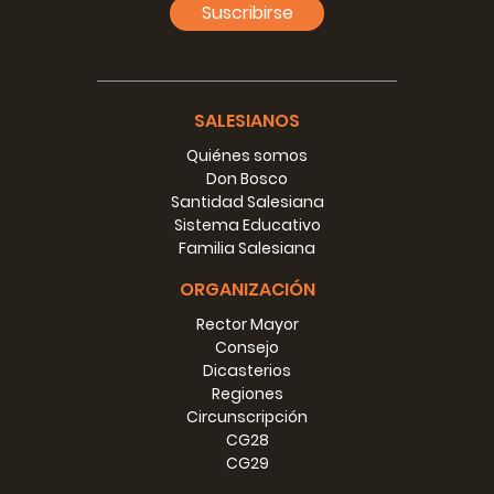
Suscribirse
SALESIANOS
Quiénes somos
Don Bosco
Santidad Salesiana
Sistema Educativo
Familia Salesiana
ORGANIZACIÓN
Rector Mayor
Consejo
Dicasterios
Regiones
Circunscripción
CG28
CG29