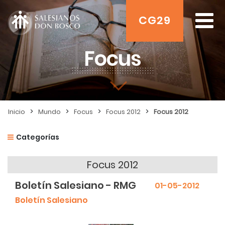
CG29
Focus
>
>
>
>
Inicio
Mundo
Focus
Focus 2012
Focus 2012
Categorías
Focus 2012
Boletín Salesiano - RMG
01-05-2012
Boletín Salesiano