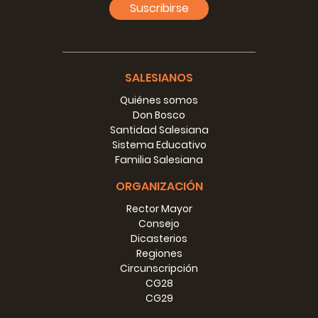
Suscribirse
SALESIANOS
Quiénes somos
Don Bosco
Santidad Salesiana
Sistema Educativo
Familia Salesiana
ORGANIZACIÓN
Rector Mayor
Consejo
Dicasterios
Regiones
Circunscripción
CG28
CG29