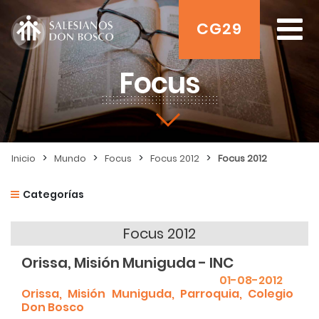
CG29
Focus
>
>
>
>
Inicio
Mundo
Focus
Focus 2012
Focus 2012
Categorías
Focus 2012
Orissa, Misión Muniguda - INC
01-08-2012
Orissa, Misión Muniguda, Parroquia, Colegio
Don Bosco