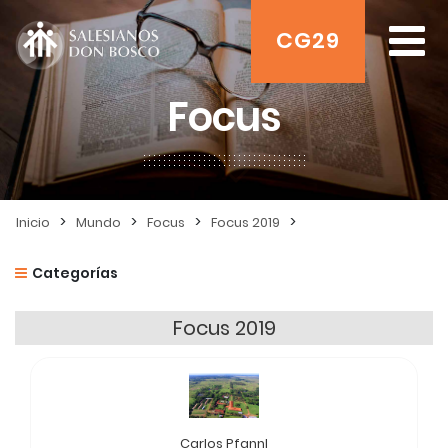
CG29
Focus
>
>
>
>
Inicio
Mundo
Focus
Focus 2019
Categorías
Focus 2019
Carlos Pfannl