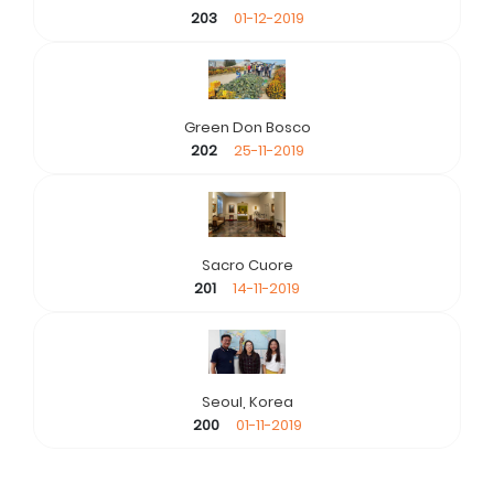
203
01-12-2019
Green Don Bosco
202
25-11-2019
Sacro Cuore
201
14-11-2019
Seoul, Korea
200
01-11-2019