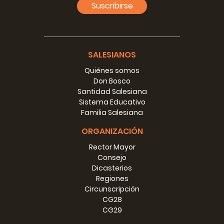
Suscribirse
SALESIANOS
Quiénes somos
Don Bosco
Santidad Salesiana
Sistema Educativo
Familia Salesiana
ORGANIZACIÓN
Rector Mayor
Consejo
Dicasterios
Regiones
Circunscripción
CG28
CG29