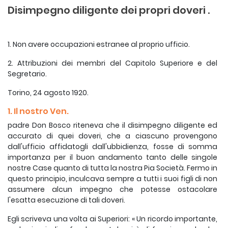
Disimpegno diligente dei propri doveri .
1. Non avere occupazioni estranee al proprio ufficio.
2. Attribuzioni dei membri del Capitolo Superiore e del
Segretario.
Torino, 24 agosto 1920.
1. Il nostro Ven.
padre Don Bosco riteneva che il disimpegno diligente ed
accurato di quei doveri, che a ciascuno provengono
dall'ufficio affidatogli dall'ubbidienza, fosse di somma
importanza per il buon andamento tanto delle singole
nostre Case quanto di tutta la nostra Pia Società. Fermo in
questo principio, inculcava sempre a tutti i suoi figli di non
assumere alcun impegno che potesse ostacolare
l'esatta esecuzione di tali doveri.
Egli scriveva una volta ai Superiori: « Un ricordo importante,