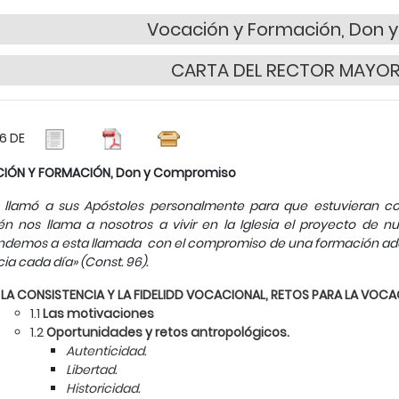
Vocación y Formación, Don 
CARTA DEL RECTOR MAYOR
6 DE
IÓN Y FORMACIÓN, Don y Compromiso
 llamó a sus Apóstoles personalmente para que estuvieran con
n nos llama a nosotros a vivir en la Iglesia el proyecto de 
demos a esta llamada con el compromiso de una formación adec
cia cada día» (Const. 96).
1
LA CONSISTENCIA Y LA FIDELIDD VOCACIONAL, RETOS PARA LA VOCA
1.1
Las motivaciones
1.2
Oportunidades y retos antropológicos.
Autenticidad.
Libertad.
Historicidad.