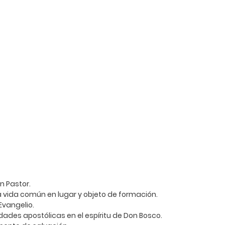
n Pastor.
la vida común en lugar y objeto de formación.
 Evangelio.
ades apostólicas en el espíritu de Don Bosco.