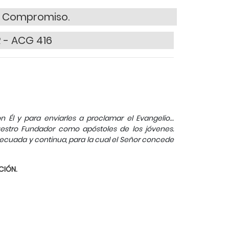
y Compromiso.
 - ACG 416
 Él y para enviarles a proclamar el Evangelio…
nuestro Fundador como apóstoles de los jóvenes.
uada y continua, para la cual el Señor concede
CIÓN.