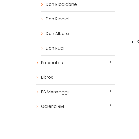
Don Ricaldone
Don Rinaldi
Don Albera
Don Rua
Proyectos
Libros
BS Messaggi
Galería RM