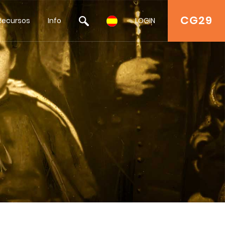
CG29
Recursos
Info
LOGIN