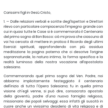
Carissimi figli in Gesù Cristo,
1. — Dalle relazioni verbali e scritte degl'Ispettori e Direttori
rilevo con particolare compiacenza l'impegno grande con
cui in quasi tutte le Case si è commemorato il Centenario
del primo sogno di Bon Bosco: ciò mi prova che ciascuno di
voi ha cercato di mettere in pratica il Ricordo degli ultimi
Esercizi spirituali, approfondendo con più assidua
meditazione la pagina paterna che ci descrive l’origine
soprannaturale, la natura intima, la forma specifica e la
realtà luminosa della nostra vocazione all’apostolato
salesiano.
Commemorando quel primo sogno del Ven. Padre, noi
abbiamo implicitamente festeggiato il centenario
dell'inizio di tutta l'Opera Salesiana; fu in quella prima
visione ch'egli venne, si può dire, consacrato apostolo
della gioventù, padre d'una nuova famiglia religiosa,
missionario dei popoli selvaggi; essa infatti gli suscitò in
cuore anche un vivissimo desiderio di vita religiosa e di