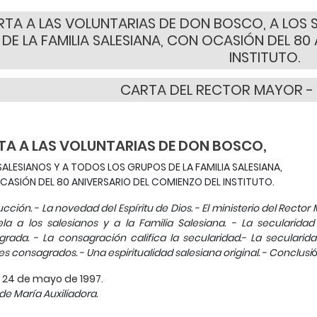
TA A LAS VOLUNTARIAS DE DON BOSCO, A LOS 
DE LA FAMILIA SALESIANA, CON OCASIÓN DEL 80
INSTITUTO.
CARTA DEL RECTOR MAYOR -
TA A LAS VOLUNTARIAS DE DON BOSCO,
SALESIANOS Y A TODOS LOS GRUPOS DE LA FAMILIA SALESIANA,
ASIÓN DEL 80 ANIVERSARIO DEL COMIENZO DEL INSTITUTO.
ucción. - La novedad del Espíritu de Dios. - El ministerio del Rector 
ela a los salesianos y a la Familia Salesiana. - La secularida
rada. - La consagración califica la secularidad.- La secularida
es consagrados. - Una espiritualidad salesiana original. - Conclusi
ó
 24 de mayo de 1997.
 de María Auxiliadora.