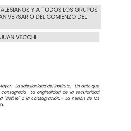
SALESIANOS Y A TODOS LOS GRUPOS
 ANIVERSARIO DEL COMIENZO DEL
 JUAN VECCHI
Mayor. - La salesianidad del Instituto. - Un dato que
d consagrada. -La originalidad de la secularidad
d “define” a la consagración. - La misión de los
n.