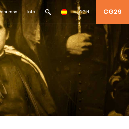
CG29
Recursos
Info
LOGIN