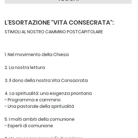
L'ESORTAZIONE "VITA CONSECRATA":
STIMOLI AL NOSTRO CAMMINO POSTCAPITOLARE
1. Nel movimento della Chiesa
2. La nostra lettura
3. Il dono della nostra Vita Consacrata
4. La spiritualitá: una esigenza prioritaria
- Programma e cammino
- Una pastorale della spiritualitá
5. I molti ambiti della comunione
- Esperti di comunione