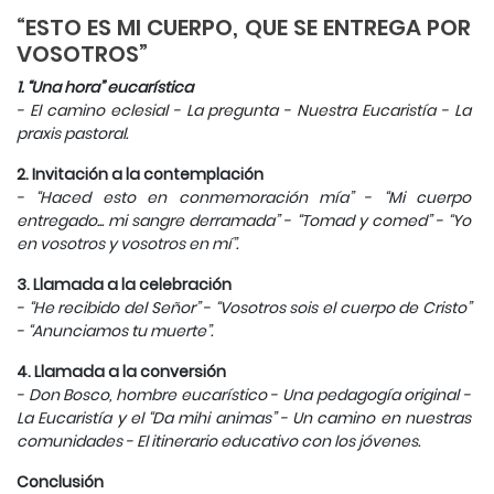
“ESTO ES MI CUERPO, QUE SE ENTREGA POR
VOSOTROS”
1. “Una hora” eucarística
- El camino eclesial - La pregunta - Nuestra Eucaristía - La
praxis pastoral.
2. Invitación a la contemplación
- “Haced esto en conmemoración mía” - “Mi cuerpo
entregado... mi sangre derramada” - “Tomad y comed” - “Yo
en vosotros y vosotros en mí”.
3. Llamada a la celebración
- “He recibido del Señor” - “Vosotros sois el cuerpo de Cristo”
- “Anunciamos tu muerte”.
4. Llamada a la conversión
- Don Bosco, hombre eucarístico - Una pedagogía original -
La Eucaristía y el “Da mihi animas” - Un camino en nuestras
comunidades - El itinerario educativo con los jóvenes.
Conclusión