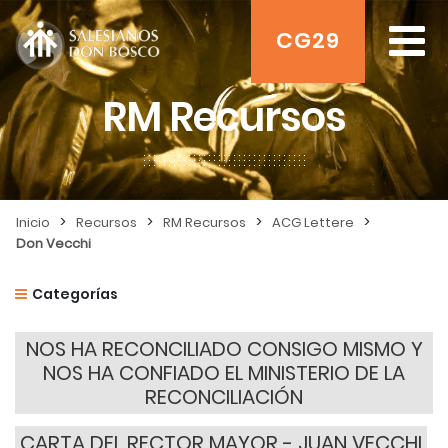
CG29
RM Recursos
>
>
>
>
Inicio
Recursos
RM Recursos
ACG Lettere
Don Vecchi
Categorías
NOS HA RECONCILIADO CONSIGO MISMO Y
NOS HA CONFIADO EL MINISTERIO DE LA
RECONCILIACIÓN
CARTA DEL RECTOR MAYOR - JUAN VECCHI