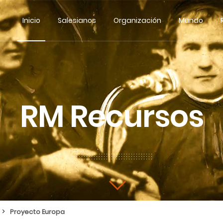
Inicio
Salesianos
Organización
Mundo
RM Recursos
>
Proyecto Europa