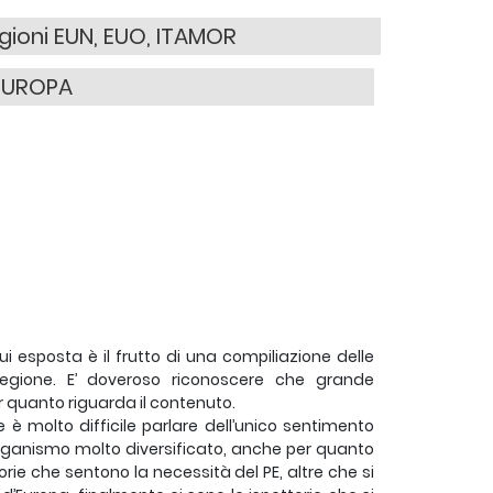
gioni EUN, EUO, ITAMOR
EUROPA
ui esposta è il frutto di una compiliazione delle
a Regione. E’ doveroso riconoscere che grande
 quanto riguarda il contenuto.
 molto difficile parlare dell’unico sentimento
organismo molto diversificato, anche per quanto
rie che sentono la necessità del PE, altre che si