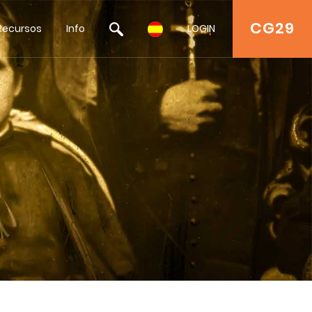
CG29
Recursos
Info
LOGIN