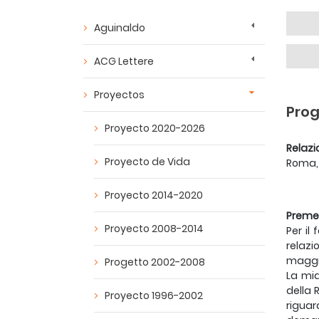
Aguinaldo
ACG Lettere
Proyectos
Prog
Proyecto 2020-2026
Relazi
Proyecto de Vida
Roma,
Proyecto 2014-2020
Preme
Proyecto 2008-2014
Per il
relazi
maggio
Progetto 2002-2008
La mia
della 
Proyecto 1996-2002
riguar