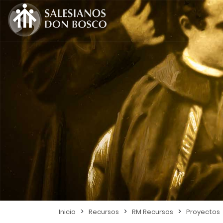
>
>
>
Inicio
Recursos
RM Recursos
Proyectos