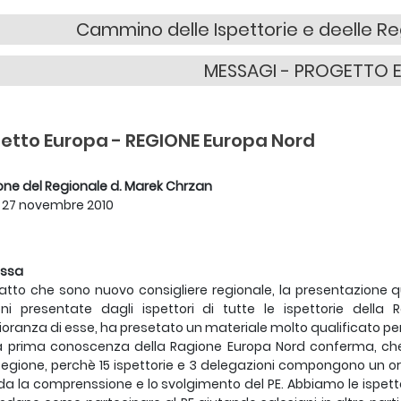
Cammino delle Ispettorie e deelle Re
MESSAGI - PROGETTO 
etto Europa
- REGIONE Europa Nord
one del Regionale d. Marek Chrzan
 27 novembre 2010
ssa
 fatto che sono nuovo consigliere regionale, la presentazione q
oni presentate dagli ispettori di tutte le ispettorie dell
ranza di esse, ha presetato un materiale molto qualificato per
 prima conoscenza della Ragione Europa Nord conferma, che è
Regione, perchè 15 ispettorie e 3 delegazioni compongono un 
da la comprenssione e lo svolgimento del PE. Abbiamo le ispetto