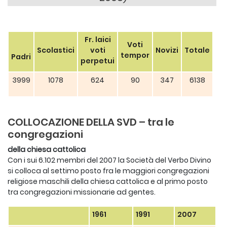
Fr. laici
Voti
Scolastici
voti
Novizi
Totale
tempor
Padri
perpetui
3999
1078
624
90
347
6138
COLLOCAZIONE DELLA SVD – tra le
congregazioni
della chiesa cattolica
Con i sui 6.102 membri del 2007 la Società del Verbo Divino
si colloca al settimo posto fra le maggiori congregazioni
religiose maschili della chiesa cattolica e al primo posto
tra congregazioni missionarie ad gentes.
1961
1991
2007