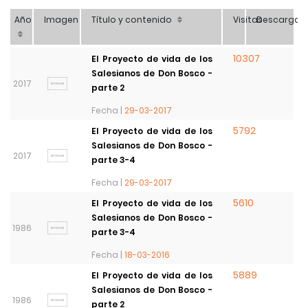
Año
Imagen
Título y contenido
Visitas
Descarga
10307
El Proyecto de vida de los
Salesianos de Don Bosco -
2017
parte 2
Fecha |
29-03-2017
5792
El Proyecto de vida de los
Salesianos de Don Bosco -
2017
parte 3-4
Fecha |
29-03-2017
5610
El Proyecto de vida de los
Salesianos de Don Bosco -
1986
parte 3-4
Fecha |
18-03-2016
5889
El Proyecto de vida de los
Salesianos de Don Bosco -
1986
parte 2