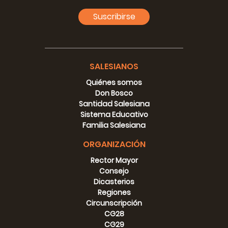
Suscribirse
SALESIANOS
Quiénes somos
Don Bosco
Santidad Salesiana
Sistema Educativo
Familia Salesiana
ORGANIZACIÓN
Rector Mayor
Consejo
Dicasterios
Regiones
Circunscripción
CG28
CG29