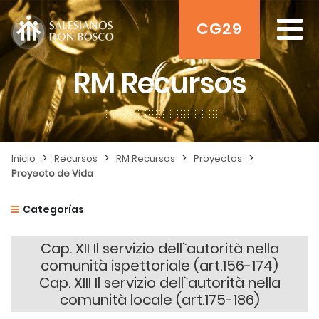
CG29
RM Recursos
>
>
>
>
Inicio
Recursos
RM Recursos
Proyectos
Proyecto de Vida
Categorías
Cap. XII Il servizio dell`autorità nella
comunità ispettoriale (art.156-174)
Cap. XIII Il servizio dell`autorità nella
comunità locale (art.175-186)