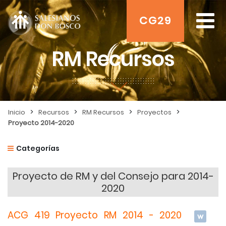
CG29
RM Recursos
>
>
>
>
Inicio
Recursos
RM Recursos
Proyectos
Proyecto 2014-2020
Categorías
Proyecto de RM y del Consejo para 2014-
2020
ACG 419 Proyecto RM 2014 - 2020