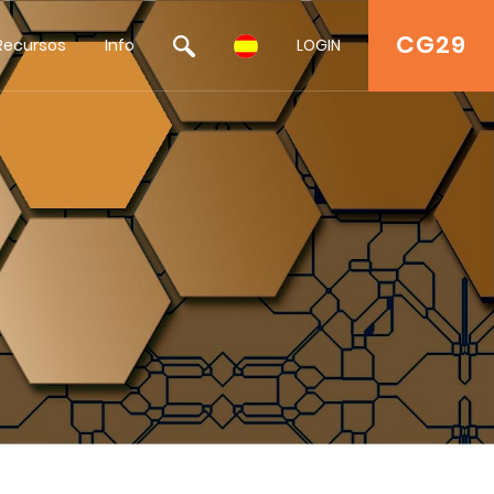
CG29
Recursos
Info
LOGIN