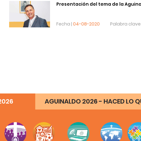
Presentación del tema de la Aguina
Fecha |
04-08-2020
Palabra clave
2026
AGUINALDO 2026 - HACED LO QU