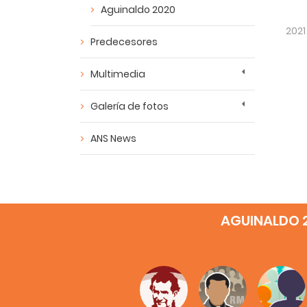
Aguinaldo 2020
2021
Predecesores
Multimedia
Galería de fotos
ANS News
AGUINALDO 