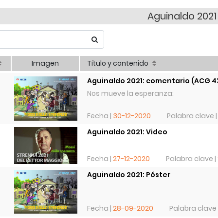
Aguinaldo 2021
Imagen
Título y contenido
Aguinaldo 2021: comentario (ACG 4
Nos mueve la esperanza:
Fecha |
30-12-2020
Palabra clave 
Aguinaldo 2021: Video
Fecha |
27-12-2020
Palabra clave |
Aguinaldo 2021: Póster
Fecha |
28-09-2020
Palabra clave 