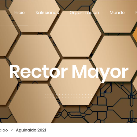
Inicio
Salesianos
Organización
Mundo
Rector Mayor
>
aldo
Aguinaldo 2021