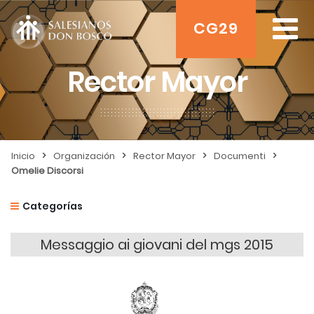
CG29
Rector Mayor
>
>
>
>
Inicio
Organización
Rector Mayor
Documenti
Omelie Discorsi
Categorías
Messaggio ai giovani del mgs 2015