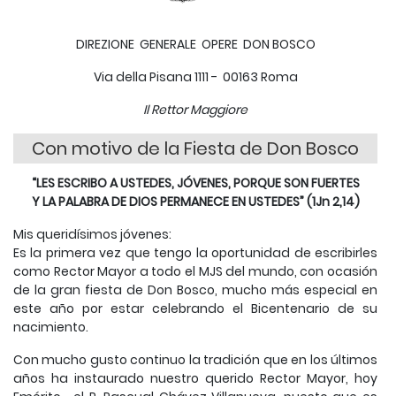
DIREZIONE GENERALE OPERE DON BOSCO
Via della Pisana 1111 - 00163 Roma
Il Rettor Maggiore
Con motivo de la Fiesta de Don Bosco
“LES ESCRIBO A USTEDES, JÓVENES, PORQUE SON FUERTES
Y LA PALABRA DE DIOS PERMANECE EN USTEDES” (1Jn 2,14)
Mis queridísimos jóvenes:
Es la primera vez que tengo la oportunidad de escribirles
como Rector Mayor a todo el MJS del mundo, con ocasión
de la gran fiesta de Don Bosco, mucho más especial en
este año por estar celebrando el Bicentenario de su
nacimiento.
Con mucho gusto continuo la tradición que en los últimos
años ha instaurado nuestro querido Rector Mayor, hoy