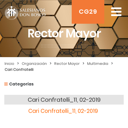
CG29
Rector Mayor
>
>
>
>
Inicio
Organización
Rector Mayor
Multimedia
Cari Confratelli
Categorías
Cari Confratelli_11, 02-2019
Cari Confratelli_11, 02-2019